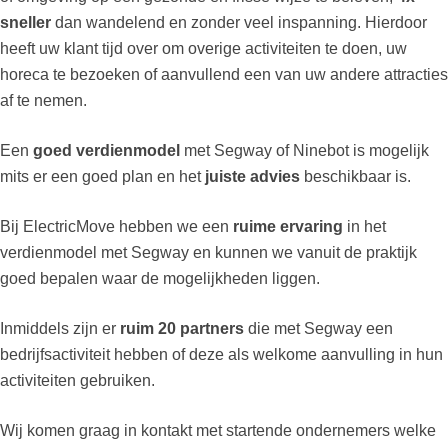
sneller
dan wandelend en zonder veel inspanning. Hierdoor
heeft uw klant tijd over om overige activiteiten te doen, uw
horeca te bezoeken of aanvullend een van uw andere attracties
af te nemen.
Een
goed verdienmodel
met Segway of Ninebot is mogelijk
mits er een goed plan en het
juiste advies
beschikbaar is.
Bij ElectricMove hebben we een
ruime ervaring
in het
verdienmodel met Segway en kunnen we vanuit de praktijk
goed bepalen waar de mogelijkheden liggen.
Inmiddels zijn er
ruim 20 partners
die met Segway een
bedrijfsactiviteit hebben of deze als welkome aanvulling in hun
activiteiten gebruiken.
Wij komen graag in kontakt met startende ondernemers welke