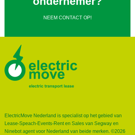
ondernemer?
NEEM CONTACT OP!
ElectricMove Nederland is specialist op het gebied van
Lease-Speach-Events-Rent en Sales van Segway en
Ninebot agent voor Nederland van beide merken. ©2026