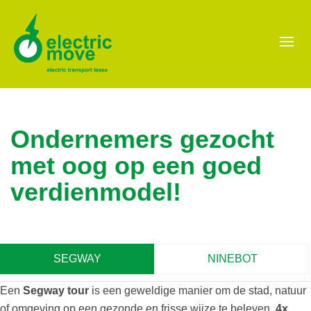
Ondernemers gezocht
met oog op een goed
verdienmodel!
SEGWAY
NINEBOT
Een
Segway tour
is een geweldige manier om de stad, natuur
of omgeving op een gezonde en frisse wijze te beleven,
4x