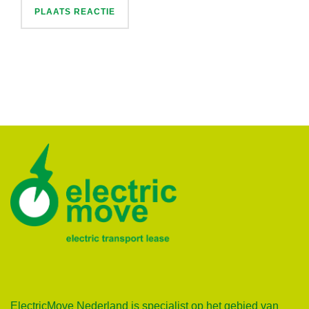
ElectricMove Nederland is specialist op het gebied van