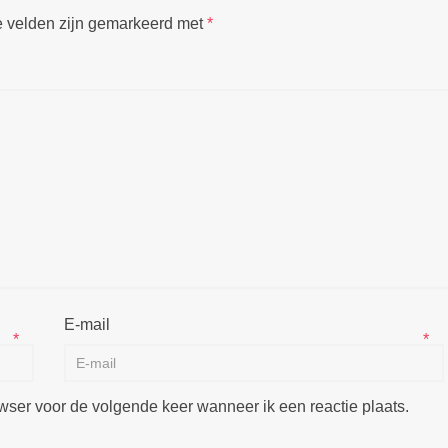
e velden zijn gemarkeerd met
*
E-mail
*
*
wser voor de volgende keer wanneer ik een reactie plaats.