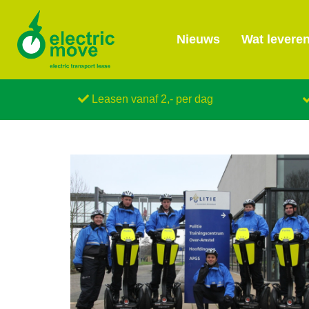
Nieuws
Wat leveren
Leasen vanaf 2,- per dag